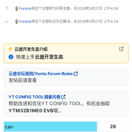
Frankie
将这个主题转为问答主题，在
2026年5月27日 上午4:34
Frankie
将这个主题标记为已解决，在
2026年5月27日 上午4:34
云途开发生态介绍
快速上手
云途开发生态
云途论坛规则/Yuntu Forum Rules
发帖前请查看
YT CONFIG TOOL调查问卷
帮助改进和优化YT CONFIG TOOL，有机会抽取
YTM32B1ME0 EVB
哦...
28
can