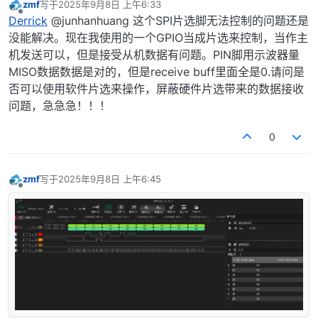
zmf
写于
2025年9月8日 上午6:33
最后由 编辑
离线
Derrick
@junhanhuang 这个SPI片选脚无法控制的问题还是
没能解决。现在我使用的一个GPIO当成片选来控制，当作主
机发送可以，但是接受从机数据有问题。PIN脚用示波器量
MISO数据数据是对的，但是receive buff里面全是0.请问是
否可以使用软件片选来操作，屏蔽硬件片选带来的数据接收
问题，急急急！！！
0
zmf
写于
2025年9月8日 上午6:45
最后由 编辑
离线