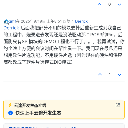
0
zmf
在
2025年9月9日 上午8:51
回复了
Derrick
最后由 编辑
离线
Derrick
后面我把部分不用的模块去掉后重新生成到我自己
的工程中，烧录进去发现还是没法驱动那个PCS3的Pin。后
面刷只有SPI模块的DEMO工程也不行了。。。我再试试，你
约个晚上方便的会议时间在帮忙看一下。我们现在最急还是
想用软件片选功能，不用硬件片选（因为现在的硬件和供应
商都改成了软件片选模式DIO模式）
1
云途开发生态介绍
快速上手
云途开发生态