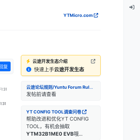
YTMicro.com
云途开发生态介绍
回复
快速上手
云途开发生态
云途论坛规则/Yuntu Forum Rules
:31
发帖前请查看
:31
YT CONFIG TOOL调查问卷
帮助改进和优化YT CONFIG
TOOL，有机会抽取
YTM32B1ME0 EVB
哦...