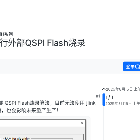
B1H系列
外部QSPI Flash烧录
登录后
2025年8月15日 上午1
#1
1 / 1
SPI Flash烧录算法，目前无法使用 jlink
2025年8月15日 上午1
麻烦，也会影响未来量产生产！