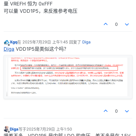
离线
量 VREFH 恒为 0xFFF
可以量 VDD1P5，来反推参考电压
0
Xgq
在
2025年7月29日 上午1:45
回复了
Diga
最后由 编辑
离线
Diga
VDD1P5是类似这个吗？
0
Diga
写于
2025年7月29日 上午1:50
最后由 编辑
离线
嗯差不多，VDD1P5 是内部 LDO 的电压，差不多是在 1.5V