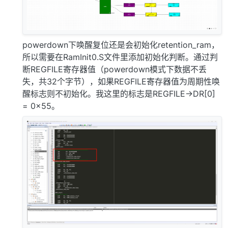
powerdown下唤醒复位还是会初始化retention_ram，
所以需要在RamInit0.S文件里添加初始化判断。通过判
断REGFILE寄存器值（powerdown模式下数据不丢
失，共32个字节），如果REGFILE寄存器值为周期性唤
醒标志则不初始化。我这里的标志是REGFILE->DR[0]
= 0x55。