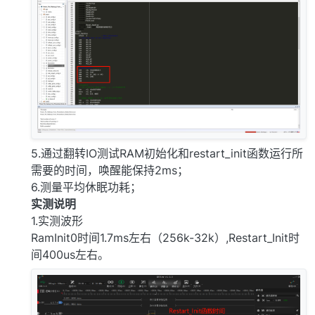
5.通过翻转IO测试RAM初始化和restart_init函数运行所
需要的时间，唤醒能保持2ms；
6.测量平均休眠功耗；
实测说明
1.实测波形
RamInit0时间1.7ms左右（256k-32k）,Restart_Init时
间400us左右。