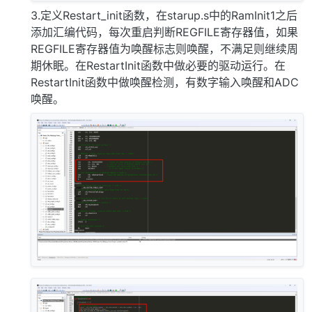
3.定义Restart_init函数，在starup.s中的RamInit1之后
添加汇编代码，每次重启判断REGFILE寄存器值，如果
REGFILE寄存器值为唤醒标志则唤醒，不满足则继续周
期休眠。在RestartInit函数中做必要的驱动运行。在
RestartInit函数中做唤醒检测，有数字输入唤醒和ADC
唤醒。