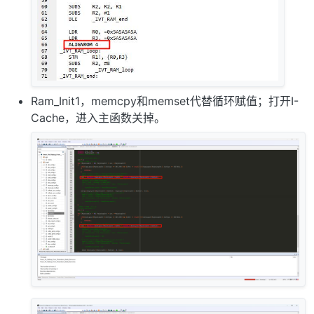
Ram_Init1，memcpy和memset代替循环赋值；打开I-
Cache，进入主函数关掉。