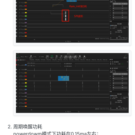
周期唤醒功耗
powerdowm模式下功耗在0.15ma左右；