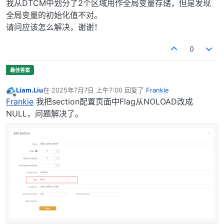
我从DTCM中划分了2个区域用作全局变量存储，但是发现
全局变量的初始化值不对。
请问应该怎么解决，谢谢！
0
Liam.Liu
在
2025年7月7日 上午7:00
回复了
Frankie
最后由 编辑
离线
Frankie
我把section配置页面中Flag从NOLOAD改成
NULL，问题解决了。