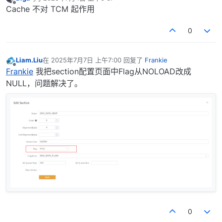
最后由 编辑
离线
Cache 不对 TCM 起作用
0
Liam.Liu
在
2025年7月7日 上午7:00
回复了
Frankie
最后由 编辑
离线
Frankie
我把section配置页面中Flag从NOLOAD改成
NULL，问题解决了。
0