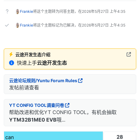
Frankie
将这个主题转为问答主题，在
2026年5月27日 上午4:35
Frankie
将这个主题标记为已解决，在
2026年5月27日 上午4:35
云途开发生态介绍
快速上手
云途开发生态
云途论坛规则/Yuntu Forum Rules
发帖前请查看
YT CONFIG TOOL调查问卷
帮助改进和优化YT CONFIG TOOL，有机会抽取
YTM32B1ME0 EVB
哦...
28
can