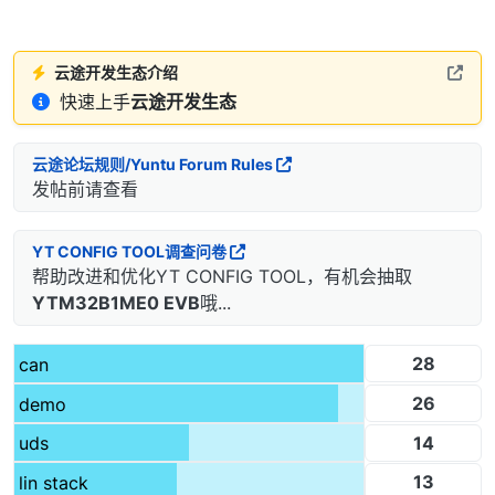
云途开发生态介绍
快速上手
云途开发生态
云途论坛规则/Yuntu Forum Rules
发帖前请查看
YT CONFIG TOOL调查问卷
帮助改进和优化YT CONFIG TOOL，有机会抽取
YTM32B1ME0 EVB
哦...
28
can
26
demo
14
uds
13
lin stack