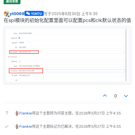
yt0069
写于
2025年6月30日 上午5:35
YUNTU
最后由 编辑
离线
在spi模块的初始化配置里面可以配置pcs和clk默认状态的值
0
Frankie
将这个主题转为问答主题，在
2026年5月27日 上午4:35
Frankie
将这个主题标记为已解决，在
2026年5月27日 上午4:35