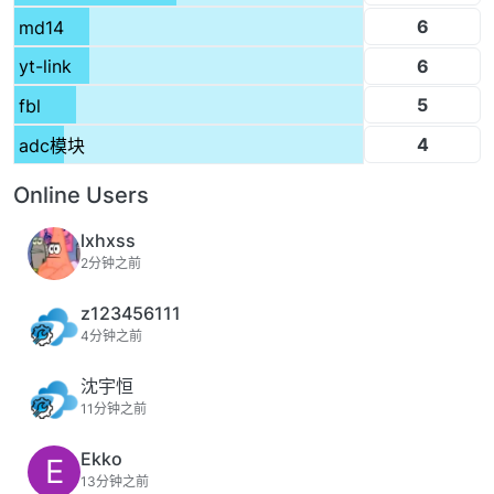
6
md14
6
yt-link
5
fbl
4
adc模块
Online Users
lxhxss
2分钟之前
z123456111
4分钟之前
沈宇恒
11分钟之前
Ekko
E
13分钟之前