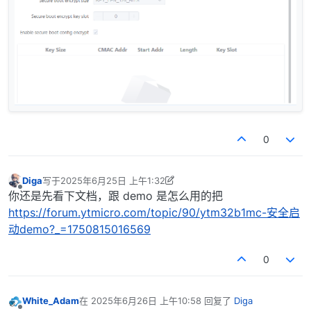
0
Diga
写于
2025年6月25日 上午1:32
最后由 Diga 编辑
2025年6月25日 上午9:32
离线
你还是先看下文档，跟 demo 是怎么用的把
https://forum.ytmicro.com/topic/90/ytm32b1mc-安全启
动demo?_=1750815016569
0
White_Adam
在
2025年6月26日 上午10:58
回复了
Diga
最后由 编辑