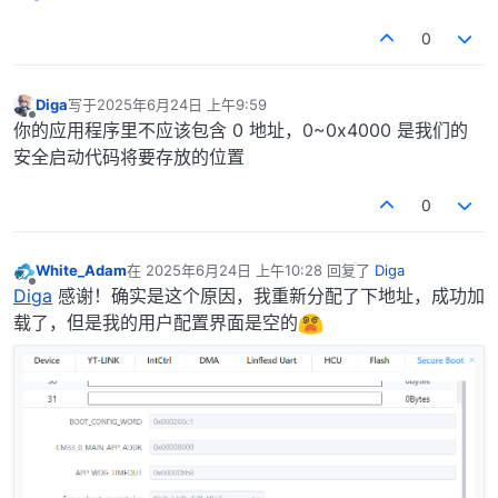
0
Diga
写于
2025年6月24日 上午9:59
最后由 编辑
离线
你的应用程序里不应该包含 0 地址，0~0x4000 是我们的
安全启动代码将要存放的位置
0
White_Adam
在
2025年6月24日 上午10:28
回复了
Diga
最后由 编辑
离线
Diga
感谢！确实是这个原因，我重新分配了下地址，成功加
载了，但是我的用户配置界面是空的