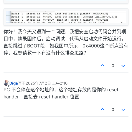
你好！我今天又遇到一个问题，我把安全启动代码合并到项
目中，烧录固件后，启动调试，代码从启动文件开始运行，
直接跳过了BOOT段，如我图中所示，0x4000这个断点没有
停，我想请教一下有没有什么排查思路？
0
Diga
写于
2025年7月2日 上午2:10
最后由 编辑
离线
PC 不会停在这个地址的，这个地址存放的是你的 reset
hander，直接去 reset handler 位置
0