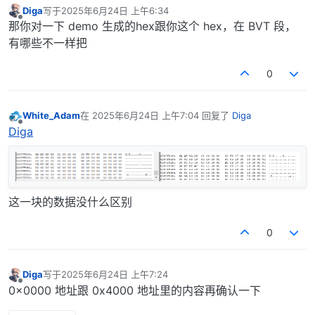
Diga
写于
2025年6月24日 上午6:34
最后由 编辑
离线
那你对一下 demo 生成的hex跟你这个 hex，在 BVT 段，
有哪些不一样把
0
White_Adam
在
2025年6月24日 上午7:04
回复了
Diga
最后由 编辑
离线
Diga
这一块的数据没什么区别
0
Diga
写于
2025年6月24日 上午7:24
最后由 编辑
离线
0x0000 地址跟 0x4000 地址里的内容再确认一下