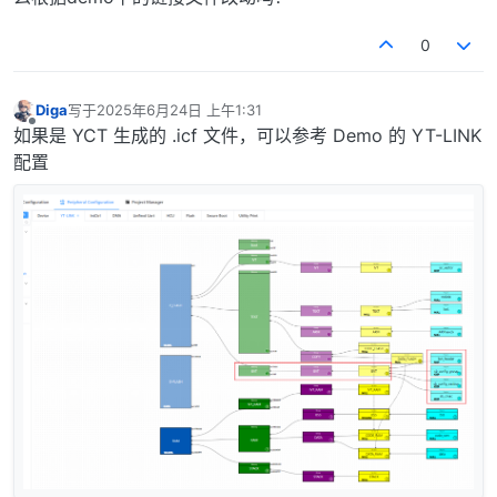
0
Diga
写于
2025年6月24日 上午1:31
最后由 编辑
离线
如果是 YCT 生成的 .icf 文件，可以参考 Demo 的 YT-LINK
配置