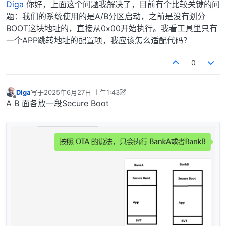
离线
Diga
你好，上面这个问题我解决了，目前有个比较关键的问
题：我们的系统使用的是A/B分区启动，之前是没有划分
BOOT这块地址的，直接从0x00开始执行。我看工具里只有
一个APP跳转地址的配置项，我应该怎么适配代码？
0
Diga
写于
2025年6月27日 上午1:43
最后由 Diga 编辑
2025年7月2日 上午10:42
离线
A B 面各放一段Secure Boot