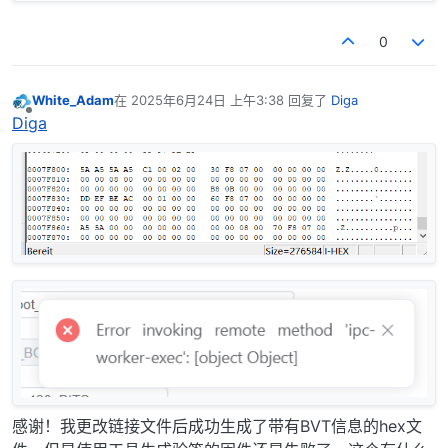
0
White_Adam
在
2025年6月24日 上午3:38
回复了
Diga
最后由 编辑
离线
Diga
感谢！我更改链接文件后成功生成了带有BVT信息的hex文