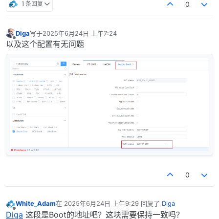
1 条回复
0
Diga
写于
2025年6月24日 上午7:24
最后由 编辑
离线
以及这个配置有无问题
0
White_Adam
在
2025年6月24日 上午9:29
回复了
Diga
最后由 编辑
离线
Diga
这段是Boot的地址吧？这块需要保持一致吗？