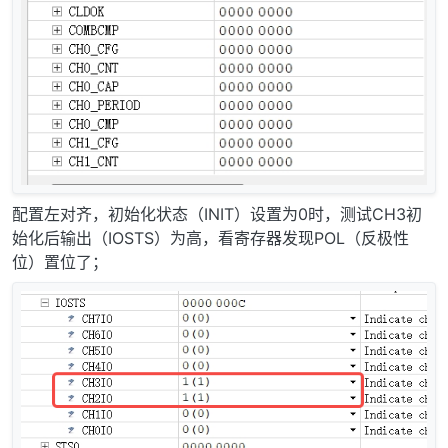
配置左对齐，初始化状态（INIT）设置为0时，测试CH3初
始化后输出（IOSTS）为高，看寄存器发现POL（反极性
位）置位了；