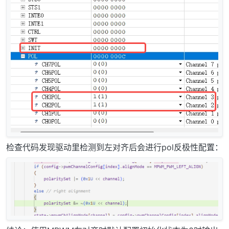
检查代码发现驱动里检测到左对齐后会进行pol反极性配置：