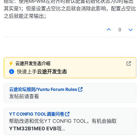
结论：使用MPWM左对齐时默认配置初始化状态为0时输出
其实是1；但是设置占空比之后就会消除此影响，配置占空比
之后就能正常输出；
0
云途开发生态介绍
快速上手
云途开发生态
云途论坛规则/Yuntu Forum Rules
发帖前请查看
YT CONFIG TOOL调查问卷
帮助改进和优化YT CONFIG TOOL，有机会抽取
YTM32B1ME0 EVB
哦...