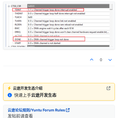
0
云途开发生态介绍
快速上手
云途开发生态
云途论坛规则/Yuntu Forum Rules
发帖前请查看