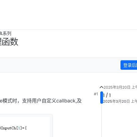
1L系列
理函数
登录后
2025年3月20日 上午
#1
1 / 1
ture模式时，支持用户自定义callback,及
2025年3月20日 上午