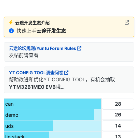
云途开发生态介绍
快速上手
云途开发生态
云途论坛规则/Yuntu Forum Rules
发帖前请查看
YT CONFIG TOOL调查问卷
帮助改进和优化YT CONFIG TOOL，有机会抽取
YTM32B1ME0 EVB
哦...
28
can
26
demo
14
uds
13
lin stack