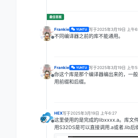
Frankie
写于
2025年3月19日 上午6:
YUNTU
最后由 编辑
不同编译器之前的库不能通用。
离线
Frankie
写于
2025年3月19日 上午5:
YUNTU
最后由 编辑
你这个库是那个编译器编出来的，一般库是 li
离线
用前缀和后缀。
HEX
写于
2025年3月19日 上午6:27
最后由 编辑
这里使用的是完成的libxxxx.a。
离线
用S32DS是可以直接调用.a或者.lib