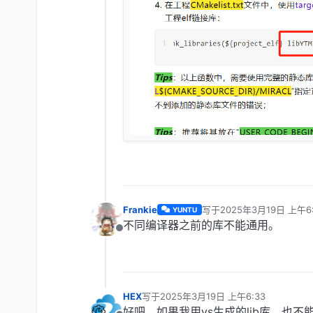
Frankie
写于
2025年3月19日 上午6:
YUNTU
最后由 编辑
不同编译器之前的库不能通用。
离线
HEX
写于
2025年3月19日 上午6:33
最后由 编辑
好吧，如果我用vs生成的lib库，也不