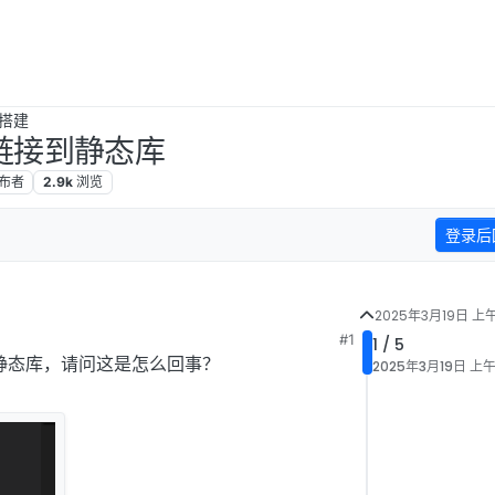
搭建
法链接到静态库
布者
2.9k
浏览
登录后
2025年3月19日 上午
#1
1 / 5
到静态库，请问这是怎么回事？
2025年3月19日 上午