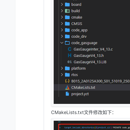
CMakeLists.txt文件修改如下：