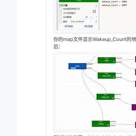
你的map文件显示Wakeup_Cou
后：