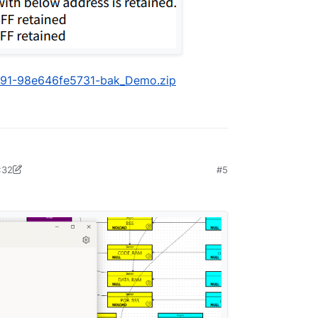
91-98e646fe5731-bak_Demo.zip
:32
#5
5年6月11日 下午4:35