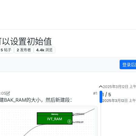
,并可以设置初始值
5
帖子
2
发布者
4.4k
浏览
登录后
2025年3月12日 上午
:05
#1
1 / 5
年3月12日 下午12:32
建BAK_RAM的大小，然后新建段：
2025年3月12日 上午