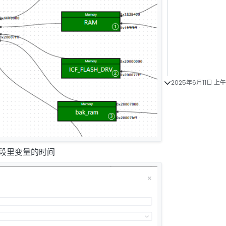
2025年6月11日 上午
始化段里变量的时间