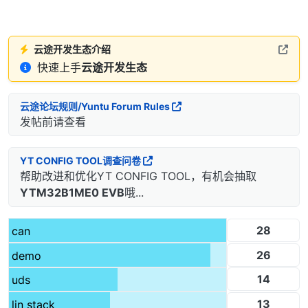
云途开发生态介绍
快速上手
云途开发生态
云途论坛规则/Yuntu Forum Rules
发帖前请查看
YT CONFIG TOOL调查问卷
帮助改进和优化YT CONFIG TOOL，有机会抽取
YTM32B1ME0 EVB
哦...
28
can
26
demo
14
uds
13
lin stack