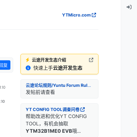
YTMicro.com
云途开发生态介绍
回复
快速上手
云途开发生态
云途论坛规则/Yuntu Forum Rules
:10
发帖前请查看
:10
YT CONFIG TOOL调查问卷
帮助改进和优化YT CONFIG
TOOL，有机会抽取
YTM32B1ME0 EVB
哦...