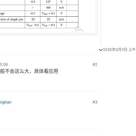
2025年3月11日 上午8
:06
#2
般不会这么大，具体看应用
anghan
#3