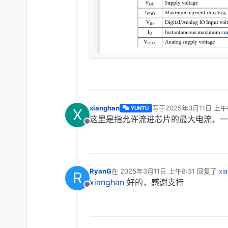
xianghan
写于
2025年3月11日 上午6
YUNTU
X
最后由 编辑
这里是指允许流进芯片的最大电流，一
离线
RyanG
在
2025年3月11日 上午8:31
回复了
xi
R
最后由 编辑
xianghan
好的，感谢支持
离线