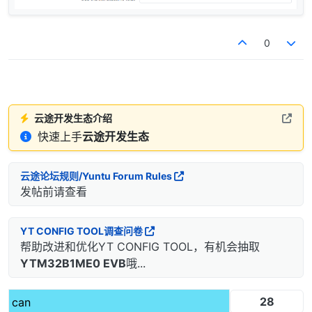
0
云途开发生态介绍
快速上手
云途开发生态
云途论坛规则/Yuntu Forum Rules
发帖前请查看
YT CONFIG TOOL调查问卷
帮助改进和优化YT CONFIG TOOL，有机会抽取
YTM32B1ME0 EVB
哦...
28
can