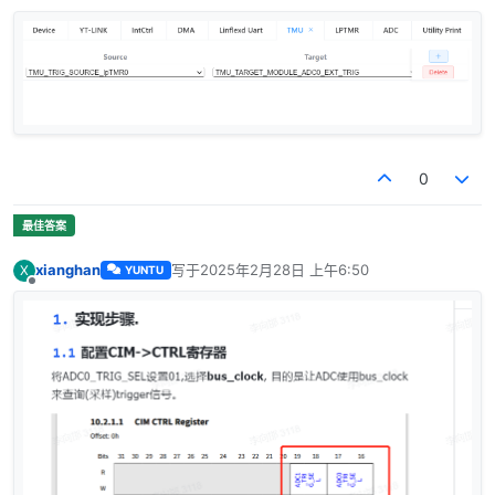
0
xianghan
写于
2025年2月28日 上午6:50
X
YUNTU
最后由 编辑
离线