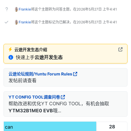
Frankie
将这个主题转为问答主题，在
2026年5月27日 上午4:41
Frankie
将这个主题标记为已解决，在
2026年5月27日 上午4:41
云途开发生态介绍
快速上手
云途开发生态
云途论坛规则/Yuntu Forum Rules
发帖前请查看
YT CONFIG TOOL调查问卷
帮助改进和优化YT CONFIG TOOL，有机会抽取
YTM32B1ME0 EVB
哦...
28
can