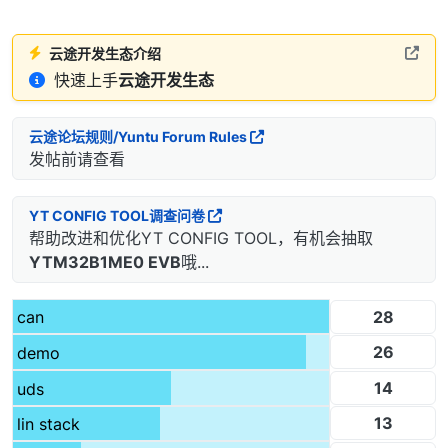
云途开发生态介绍
快速上手
云途开发生态
云途论坛规则/Yuntu Forum Rules
发帖前请查看
YT CONFIG TOOL调查问卷
帮助改进和优化YT CONFIG TOOL，有机会抽取
YTM32B1ME0 EVB
哦...
28
can
26
demo
14
uds
13
lin stack