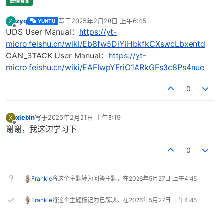
zyq
写于
2025年2月20日 上午6:45
Z
YUNTU
最后由 编辑
离线
UDS User Manual：
https://yt-
micro.feishu.cn/wiki/Eb8fw5DiYiHbkfkCXswcLbxentd
CAN_STACK User Manual：
https://yt-
micro.feishu.cn/wiki/EAFIwpYFriO1ARkGFs3c8Ps4nue
0
xiebin
写于
2025年2月21日 上午8:19
X
最后由 编辑
离线
谢谢，我这边学习下
0
Frankie
将这个主题转为问答主题，在
2026年5月27日 上午4:45
Frankie
将这个主题标记为已解决，在
2026年5月27日 上午4:45