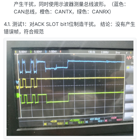
产生干扰，同时使用示波器测量总线波形。（蓝色：
CAN总线，橙色：CANTX，绿色：CANRX）
4.1. 测试1：对ACK SLOT bit1位制造干扰。 结论：没有产生
错误帧，符合规范