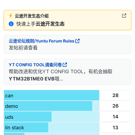
云途开发生态介绍
快速上手
云途开发生态
云途论坛规则/Yuntu Forum Rules
发帖前请查看
YT CONFIG TOOL调查问卷
帮助改进和优化YT CONFIG TOOL，有机会抽取
YTM32B1ME0 EVB
哦...
28
can
26
demo
14
uds
13
lin stack