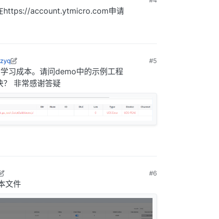
#4
ttps://account.ytmicro.com申请
zyq
#5
日 下午5:46
学习成本。请问demo中的示例工程
么解决？ 非常感谢答疑
#6
日 下午6:14
本文件