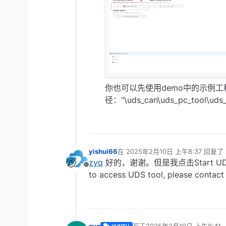
你也可以先使用demo中的示例工
径："\uds_can\uds_pc_tool\uds_
yishui66
在
2025年2月10日 上午8:37
回复了
最后由 编辑
zyq
好的，谢谢。但是我点击Start UDS To
离线
to access UDS tool, please co