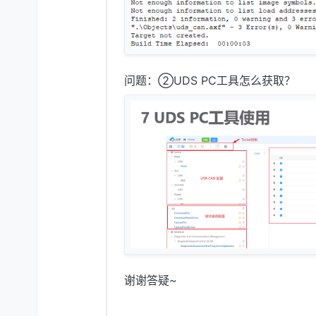
问题：②UDS PC工具怎么获取？
谢谢答疑~