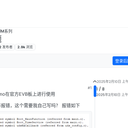
B1M系列
题
2
发布者
2.9k
浏览
登录后
2025年2月10日 上午
#1
1 / 8
demo在官方EVB板上进行使用
2025年2月10日 上午8
编译报错，这个需要我自己写吗？ 报错如下