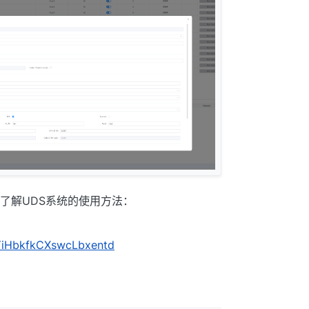
了解UDS系统的使用方法：
iYiHbkfkCXswcLbxentd