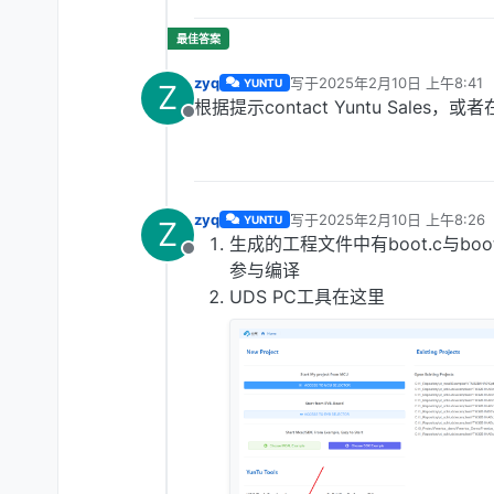
zyq
写于
2025年2月10日 上午8:41
YUNTU
Z
最后由 编辑
根据提示contact Yuntu Sales，或者在h
离线
zyq
写于
2025年2月10日 上午8:26
YUNTU
Z
最后由 编辑
生成的工程文件中有boot.c与b
离线
参与编译
UDS PC工具在这里