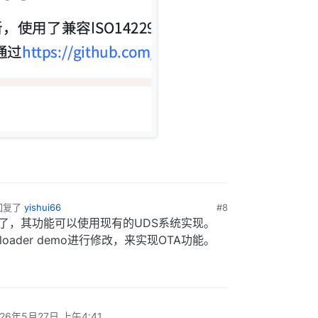
回复了
yishui66
#8
护了，其功能可以使用现有的UDS系统实现。
oader demo进行修改，来实现OTA功能。
026年5月27日 上午4:41