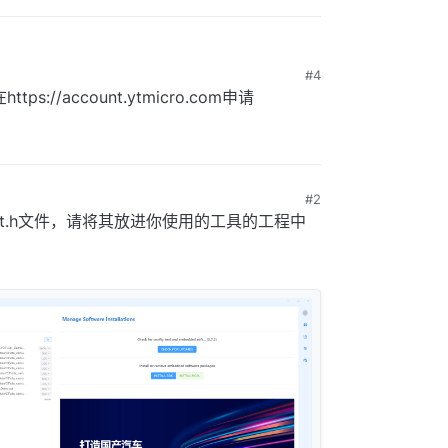
#4
ttps://account.ytmicro.com申请
#2
oot.h文件，请将其放进你使用的工具的工程中