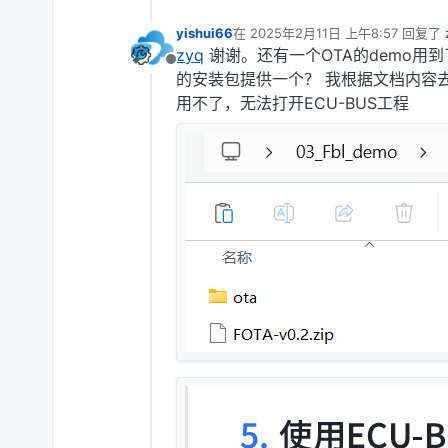
yishui66
在
2025年2月11日 上午8:57
回复了
最后由 编辑
zyq
谢谢。还有一个OTA的demo用到了
离线
的安装包提供一个？ 我根据文档内容
用不了，无法打开ECU-BUS⼯程