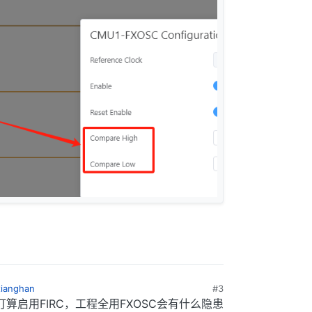
xianghan
#3
算启用FIRC，工程全用FXOSC会有什么隐患