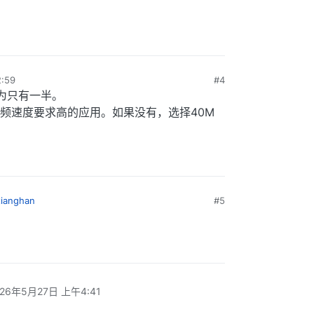
:59
#4
降为只有一半。
频速度要求高的应用。如果没有，选择40M
xianghan
#5
026年5月27日 上午4:41