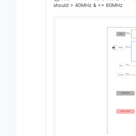
should > 40MHz & <= 60MHz