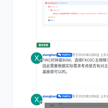
xianghan
写于
2025年2月6日 上午2
YUNTU
X
最后由 编辑
FIRC时钟是80M，选择FXOSC主频
离线
因此需要根据实际需求考虑是否有对主
晶振是可以的。
xianghan
写于
2025年2月6日 上午2
YUNTU
X
最后由 编辑
离线