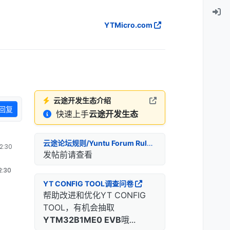
YTMicro.com
云途开发生态介绍
回复
快速上手
云途开发生态
云途论坛规则/Yuntu Forum Rules
:30
发帖前请查看
:30
YT CONFIG TOOL调查问卷
帮助改进和优化YT CONFIG
TOOL，有机会抽取
YTM32B1ME0 EVB
哦...