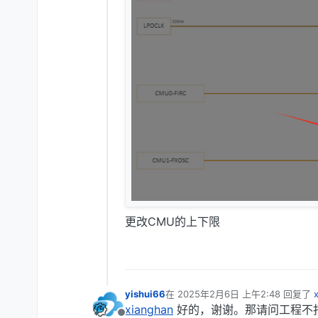
更改CMU的上下限
yishui66
在
2025年2月6日 上午2:48
回复了
最后由 编辑
xianghan
好的，谢谢。那请问工程不打