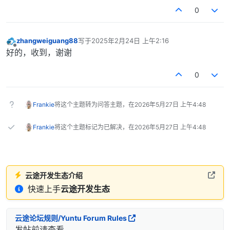
0
zhangweiguang88
写于
2025年2月24日 上午2:16
最后由 编辑
离线
好的，收到，谢谢
0
Frankie
将这个主题转为问答主题，在
2026年5月27日 上午4:48
Frankie
将这个主题标记为已解决，在
2026年5月27日 上午4:48
云途开发生态介绍
快速上手
云途开发生态
云途论坛规则/Yuntu Forum Rules
发帖前请查看