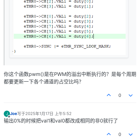
你这个函数pwm()是在PWM的溢出中断执行的？是每个周期
都要更新一下各个通道的占空比吗？
0
Joe
写于
2025年1月17日 上午5:52
J
最后由 编辑
离线
输出0%的时候把val1和val0都改成相同的非0就行了
0