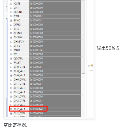
输出50%占
空比寄存器.