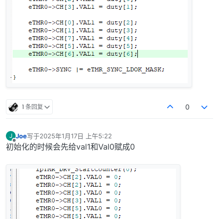
1 条回复
0
Joe
写于
2025年1月17日 上午5:22
J
最后由 编辑
离线
初始化的时候会先给val1和Val0赋成0