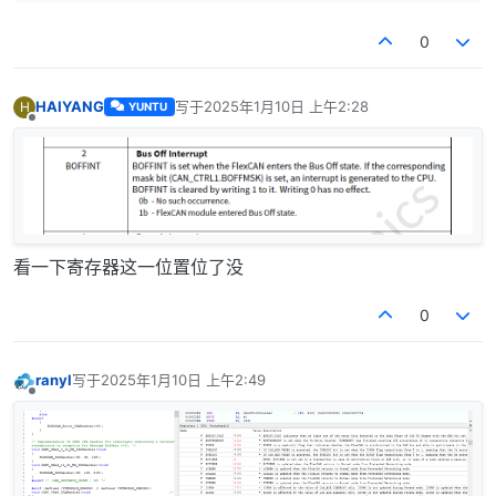
0
HAIYANG
写于
2025年1月10日 上午2:28
H
YUNTU
最后由 编辑
离线
看一下寄存器这一位置位了没
0
ranyl
写于
2025年1月10日 上午2:49
最后由 编辑
离线