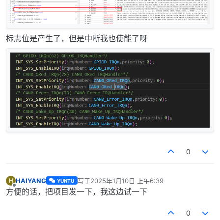
标志位是产生了，但是中断我也使能了呀
0
HAIYANG
写于
2025年1月10日 上午6:39
H
YUNTU
最后由 编辑
离线
方便的话，把项目发一下，我这边试一下
0