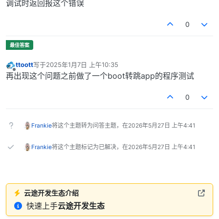
调试时返回报这个错误
0
ttoott
写于
2025年1月7日 上午10:35
最后由 编辑
离线
再出现这个问题之前做了一个boot转跳app的程序测试
0
Frankie
将这个主题转为问答主题，在
2026年5月27日 上午4:41
Frankie
将这个主题标记为已解决，在
2026年5月27日 上午4:41
云途开发生态介绍
快速上手
云途开发生态