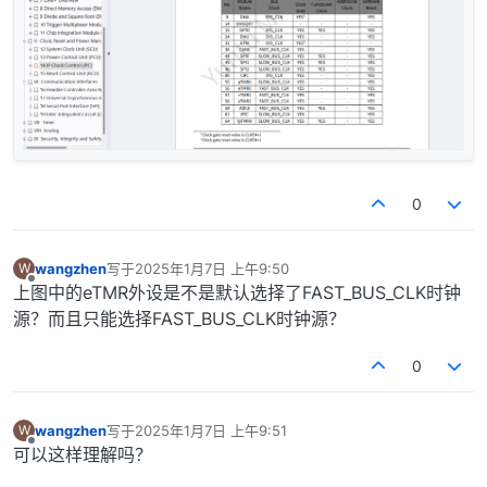
0
wangzhen
写于
2025年1月7日 上午9:50
W
最后由 编辑
离线
上图中的eTMR外设是不是默认选择了FAST_BUS_CLK时钟
源？而且只能选择FAST_BUS_CLK时钟源？
0
wangzhen
写于
2025年1月7日 上午9:51
W
最后由 编辑
离线
可以这样理解吗？