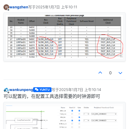
wangzhen
写于
2025年1月7日 上午10:11
W
最后由 编辑
离线
0
wankunpeng
写于
2025年1月7日 上午10:14
YUNTU
最后由 编辑
离线
可以配置的，在配置工具选择需要的时钟源即可