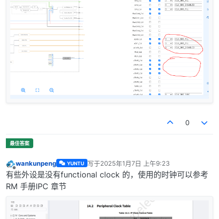
0
wankunpeng
写于
2025年1月7日 上午9:23
YUNTU
最后由 编辑
离线
有些外设是没有functional clock 的，使用的时钟可以参考
RM 手册IPC 章节