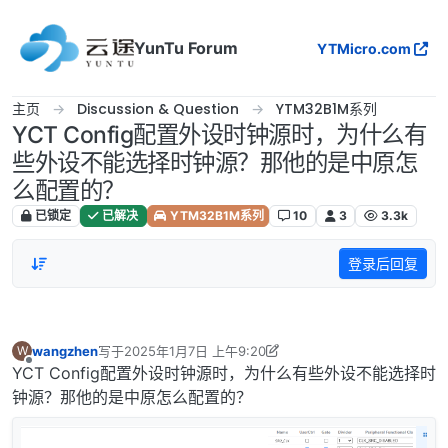
跳转至内容
YunTu Forum
YTMicro.com
主页
Discussion & Question
YTM32B1M系列
YCT Config配置外设时钟源时，为什么有
些外设不能选择时钟源？那他的是中原怎
么配置的？
已锁定
已解决
YTM32B1M系列
10
3
3.3k
登录后回复
wangzhen
写于
2025年1月7日 上午9:20
W
最后由 Frankie 编辑
2025年1月8日 上午9:39
离线
YCT Config配置外设时钟源时，为什么有些外设不能选择时
钟源？那他的是中原怎么配置的？