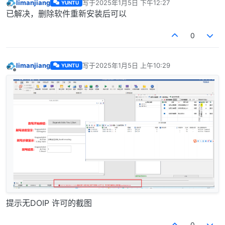
limanjiang
写于
2025年1月5日 下午12:27
YUNTU
最后由 编辑
离线
已解决，删除软件重新安装后可以
0
limanjiang
写于
2025年1月5日 上午10:29
YUNTU
最后由 编辑
离线
提示无DOIP 许可的截图
0