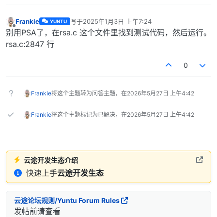
Frankie
写于
2025年1月3日 上午7:24
YUNTU
最后由 编辑
离线
别用PSA了，在rsa.c 这个文件里找到测试代码，然后运行。
rsa.c:2847 行
0
Frankie
将这个主题转为问答主题，在
2026年5月27日 上午4:42
Frankie
将这个主题标记为已解决，在
2026年5月27日 上午4:42
云途开发生态介绍
快速上手
云途开发生态
云途论坛规则/Yuntu Forum Rules
发帖前请查看