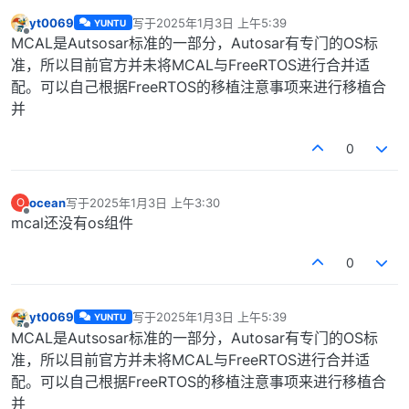
yt0069
写于
2025年1月3日 上午5:39
YUNTU
最后由 编辑
离线
MCAL是Autsosar标准的一部分，Autosar有专门的OS标
准，所以目前官方并未将MCAL与FreeRTOS进行合并适
配。可以自己根据FreeRTOS的移植注意事项来进行移植合
并
0
ocean
写于
2025年1月3日 上午3:30
O
最后由 编辑
离线
mcal还没有os组件
0
yt0069
写于
2025年1月3日 上午5:39
YUNTU
最后由 编辑
离线
MCAL是Autsosar标准的一部分，Autosar有专门的OS标
准，所以目前官方并未将MCAL与FreeRTOS进行合并适
配。可以自己根据FreeRTOS的移植注意事项来进行移植合
并