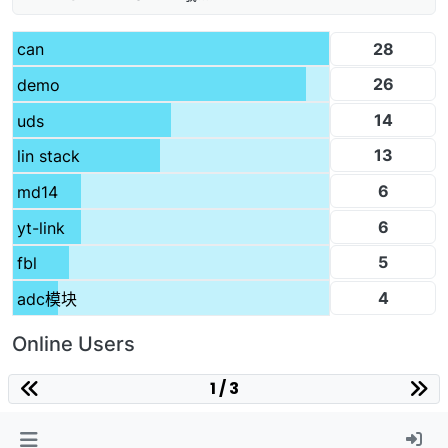
28
can
26
demo
14
uds
13
lin stack
6
md14
6
yt-link
5
fbl
4
adc模块
Online Users
1 / 3