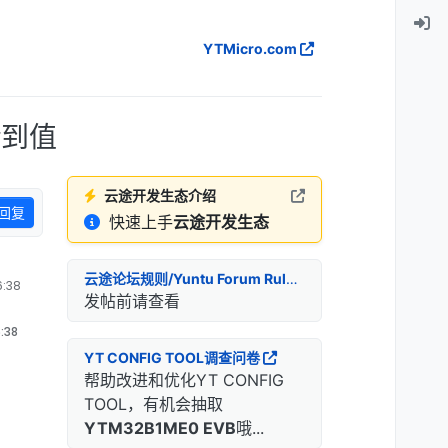
YTMicro.com
看到值
云途开发生态介绍
回复
快速上手
云途开发生态
云途论坛规则/Yuntu Forum Rules
:38
发帖前请查看
:38
YT CONFIG TOOL调查问卷
帮助改进和优化YT CONFIG
TOOL，有机会抽取
YTM32B1ME0 EVB
哦...