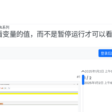
1L系列
查看变量的值，而不是暂停运行才可以
登录后
2025年1月2日 上午6
#1
1 / 2
2025年1月2日 上午6