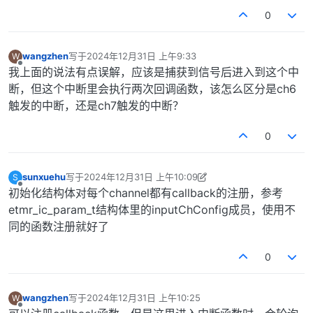
0
wangzhen
写于
2024年12月31日 上午9:33
W
最后由 编辑
离线
我上面的说法有点误解，应该是捕获到信号后进入到这个中
断，但这个中断里会执行两次回调函数，该怎么区分是ch6
触发的中断，还是ch7触发的中断？
0
sunxuehu
写于
2024年12月31日 上午10:09
S
最后由 sunxuehu 编辑
2024年12月31日 下午6:11
离线
初始化结构体对每个channel都有callback的注册，参考
etmr_ic_param_t结构体里的inputChConfig成员，使用不
同的函数注册就好了
0
wangzhen
写于
2024年12月31日 上午10:25
W
最后由 编辑
离线