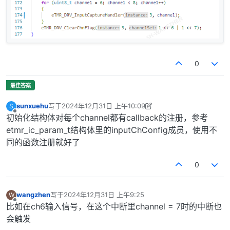
0
sunxuehu
写于
2024年12月31日 上午10:09
S
最后由 sunxuehu 编辑
2024年12月31日 下午6:11
离线
初始化结构体对每个channel都有callback的注册，参考
etmr_ic_param_t结构体里的inputChConfig成员，使用不
同的函数注册就好了
0
wangzhen
写于
2024年12月31日 上午9:25
W
最后由 编辑
离线
比如在ch6输入信号，在这个中断里channel = 7时的中断也
会触发