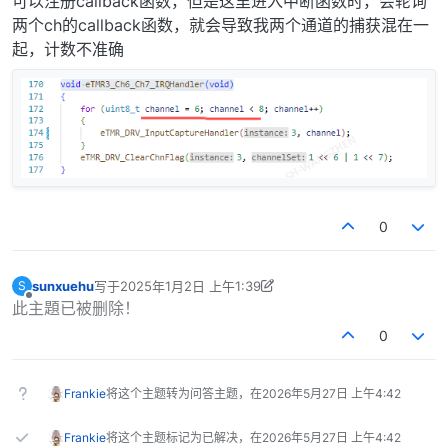
可以注册callback函数，但是这里进入中断函数时，会轮询
两个ch的callback函数，就会导致我两个通道的捕获混在一
起，计数不准确
0
sunxuehu
写于
2025年1月2日 上午1:39
S
最后由 sunxuehu 编辑
2025年1月2日 上午9:40
离线
此主題已被删除！
0
Frankie
将这个主题转为问答主题，在
2026年5月27日 上午4:42
Frankie
将这个主题标记为已解决，在
2026年5月27日 上午4:42