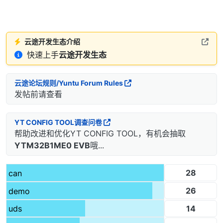
云途开发生态介绍
快速上手
云途开发生态
云途论坛规则/Yuntu Forum Rules
发帖前请查看
YT CONFIG TOOL调查问卷
帮助改进和优化YT CONFIG TOOL，有机会抽取
YTM32B1ME0 EVB
哦...
28
can
26
demo
14
uds