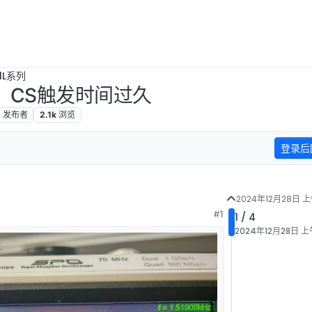
1L系列
据后，CS触发时间过久
2
发布者
2.1k
浏览
登录后
2024年12月28日 上
#1
1 / 4
2024年12月28日 上