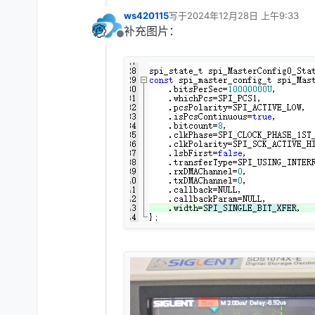
ws420115
写于
2024年12月28日 上午9:33
最后由 编辑
补充图片：
离线