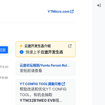
YTMicro.com
云途开发生态介绍
回复
快速上手
云途开发生态
云途论坛规则/Yuntu Forum Rules
午9:30
发帖前请查看
午9:30
YT CONFIG TOOL调查问卷
帮助改进和优化YT CONFIG
TOOL，有机会抽取
YTM32B1ME0 EVB
哦...