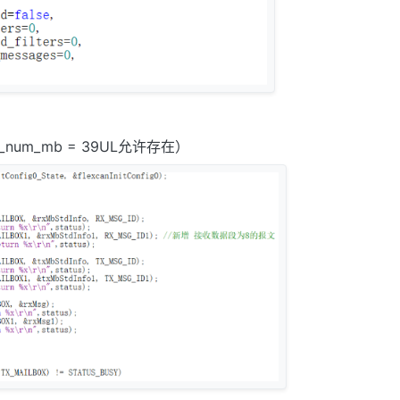
um_mb = 39UL允许存在）