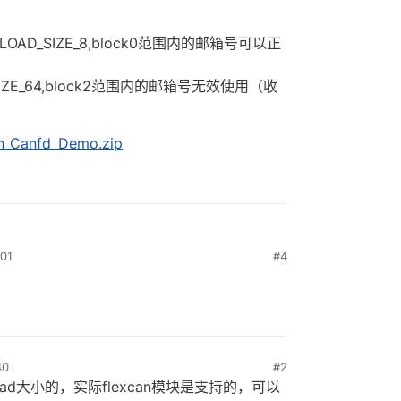
AYLOAD_SIZE_8,block0范围内的邮箱号可以正
AD_SIZE_64,block2范围内的邮箱号无效使用（收
n_Canfd_Demo.zip
01
#4
40
#2
load大小的，实际flexcan模块是支持的，可以