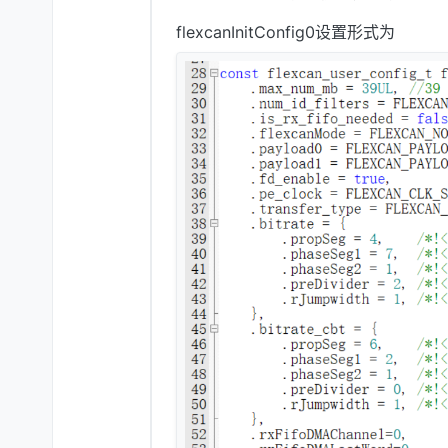
flexcanInitConfig0设置形式为