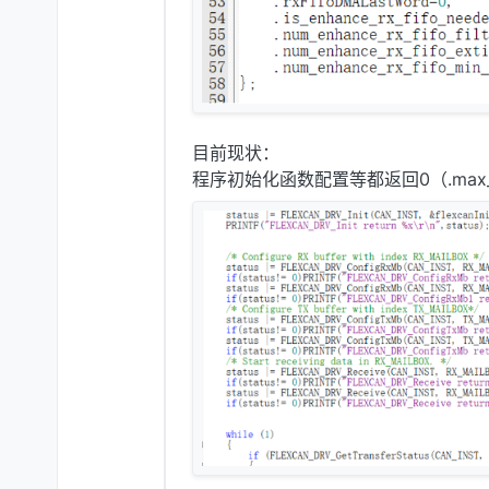
目前现状：
程序初始化函数配置等都返回0（.max_n