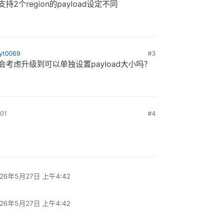
持2个region的payload设定不同
yt0069
#3
考虑升级到可以单独设置payload大小吗？
01
#4
026年5月27日 上午4:42
026年5月27日 上午4:42