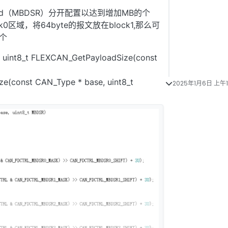
oad（MBDSR）分开配置以达到增加MB的个
0区域，将64byte的报文放在block1,那么可
）个
t FLEXCAN_GetPayloadSize(const
(const CAN_Type * base, uint8_t
2025年1月6日 上午10