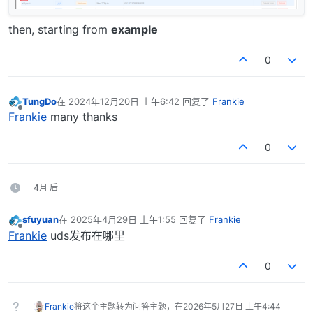
then, starting from
example
0
TungDo
在
2024年12月20日 上午6:42
回复了
Frankie
最后由 编辑
离线
Frankie
many thanks
0
4月 后
sfuyuan
在
2025年4月29日 上午1:55
回复了
Frankie
最后由 编辑
离线
Frankie
uds发布在哪里
0
Frankie
将这个主题转为问答主题，在
2026年5月27日 上午4:44