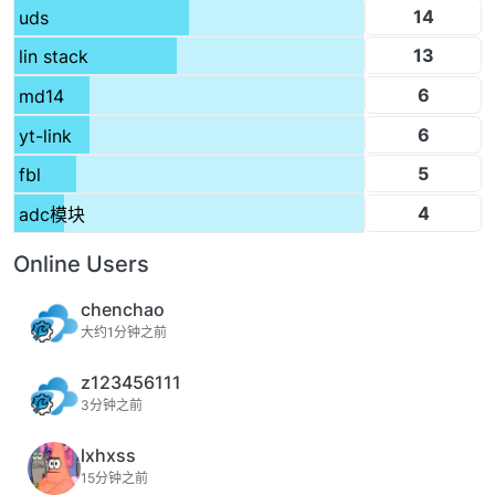
14
uds
13
lin stack
6
md14
6
yt-link
5
fbl
4
adc模块
Online Users
chenchao
大约1分钟之前
z123456111
3分钟之前
lxhxss
15分钟之前