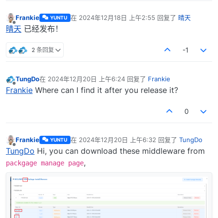
Frankie
在
2024年12月18日 上午2:55
回复了
晴天
YUNTU
最后由 编辑
离线
晴天
已经发布！
2 条回复
-1
TungDo
在
2024年12月20日 上午6:24
回复了
Frankie
最后由 编辑
离线
Frankie
Where can I find it after you release it?
0
Frankie
在
2024年12月20日 上午6:32
回复了
TungDo
YUNTU
最后由 编辑
离线
TungDo
Hi, you can download these middleware from
,
packgage manage page