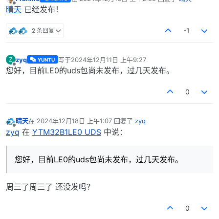
最后由 编辑
离线
晴天
已经发布！
2 条回复
-1
zyq
写于
2024年12月11日 上午9:27
Z
YUNTU
最后由 编辑
离线
您好，目前LE0的uds包尚未发布，过几天发布。
0
晴天
在
2024年12月18日 上午1:07
回复了
zyq
最后由 编辑
离线
zyq
在
YTM32B1LE0 UDS
中说：
您好，目前LE0的uds包尚未发布，过几天发布。
周三了周三了 还没发吗？
0