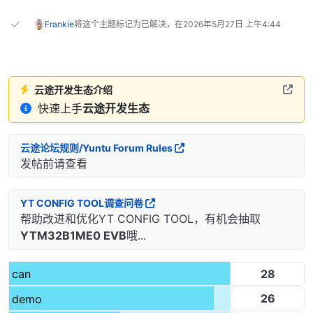
Frankie
将这个主题标记为已解决，在
2026年5月27日 上午4:44
云途开发生态介绍
快速上手
云途开发生态
云途论坛规则/Yuntu Forum Rules
发帖前请查看
YT CONFIG TOOL调查问卷
帮助改进和优化YT CONFIG TOOL，有机会抽取
YTM32B1ME0 EVB
哦...
28
can
26
demo