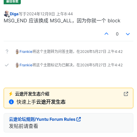
Diga
写于
2024年12月9日 上午8:44
最后由 编辑
离线
MSG_END 应该换成 MSG_ALL，因为你就一个 block
0
Frankie
将这个主题转为问答主题，在
2026年5月27日 上午4:42
Frankie
将这个主题标记为已解决，在
2026年5月27日 上午4:42
云途开发生态介绍
快速上手
云途开发生态
云途论坛规则/Yuntu Forum Rules
发帖前请查看