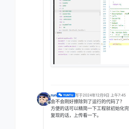
run
写于
2024年12月9日 上午7:45
YUNTU
最后由 编辑
会不会刚好擦除到了运行的代码了？
离线
方便的话可以精简一下工程就初始化完
复现的话，上传看一下。