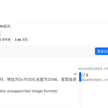
B1M系列
t
2
发布者
3.6k
浏览
登录后
2024年12月9日 上午
#1
1 / 9
 API时，地址为0x7E000,长度为2048，发现会进
2024年12月9日 上午
tains unsupported image format)