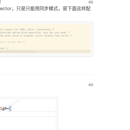
#8
 下午5:44
0的sector，只是只能用同步模式，是下面这样配
#9