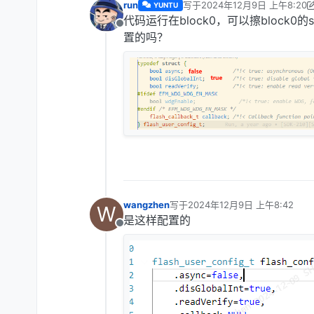
run
写于
2024年12月9日 上午8:20
YUNTU
最后由 run 编辑
2024年12月9日
代码运行在block0，可以擦block
离线
置的吗？
wangzhen
写于
2024年12月9日 上午8:42
W
最后由 编辑
是这样配置的
离线