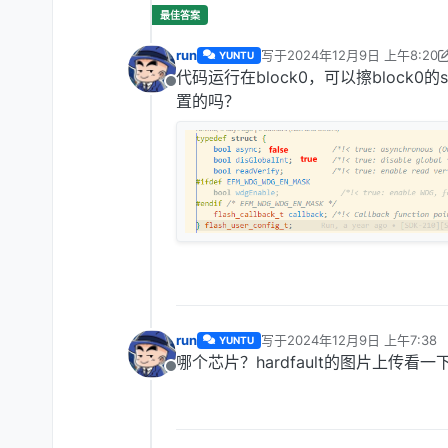
run
写于
2024年12月9日 上午8:20
YUNTU
最后由 run 编辑
2024年12月9日
代码运行在block0，可以擦block
离线
置的吗？
run
写于
2024年12月9日 上午7:38
YUNTU
最后由 编辑
哪个芯片？hardfault的图片上传看一
离线