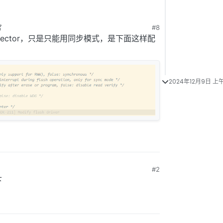
#8
 下午5:44
0的sector，只是只能用同步模式，是下面这样配
2024年12月9日 上午
#2
下