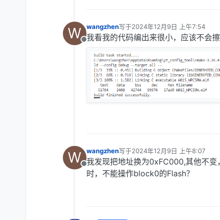
wangzhen
写于
2024年12月9日 上午7:54
W
最后由 编辑
我看我的代码编出来很小，应该不会擦
离线
wangzhen
写于
2024年12月9日 上午8:07
W
最后由 编辑
我发现把地址换为0xFC000,其他不变
离线
时，不能操作block0的Flash？