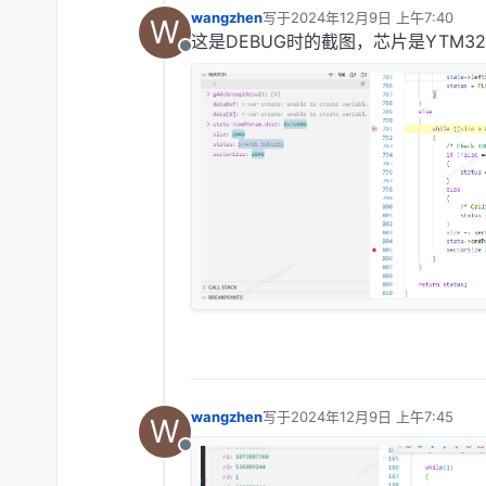
wangzhen
写于
2024年12月9日 上午7:40
W
最后由 编辑
这是DEBUG时的截图，芯片是YTM32B
离线
wangzhen
写于
2024年12月9日 上午7:45
W
最后由 编辑
离线