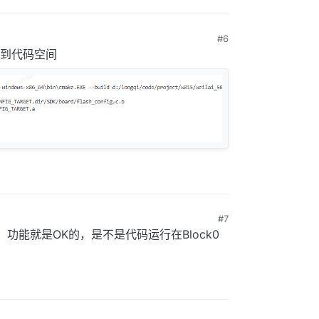
#6
到代码空间
#7
，功能就是OK的，是不是代码运行在Block0