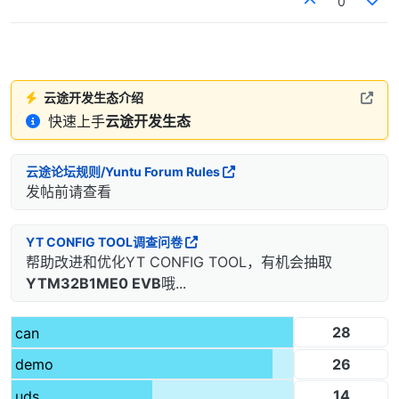
0
云途开发生态介绍
快速上手
云途开发生态
云途论坛规则/Yuntu Forum Rules
发帖前请查看
YT CONFIG TOOL调查问卷
帮助改进和优化YT CONFIG TOOL，有机会抽取
YTM32B1ME0 EVB
哦...
28
can
26
demo
14
uds