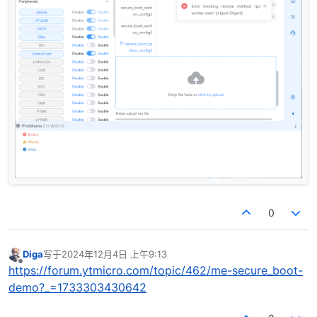
0
Diga
写于
2024年12月4日 上午9:13
最后由 编辑
离线
https://forum.ytmicro.com/topic/462/me-secure_boot-
demo?_=1733303430642