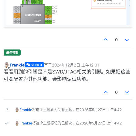
0
Frankie
写于
2024年12月2日 上午12:01
YUNTU
最后由 编辑
离线
看看用到的引脚是不是SWD/JTAG相关的引脚。如果把这些
引脚配置为其他功能，会影响调试功能。
0
Frankie
将这个主题转为问答主题，在
2026年5月27日 上午4:42
Frankie
将这个主题标记为已解决，在
2026年5月27日 上午4:42