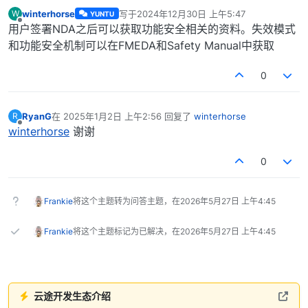
winterhorse
写于
2024年12月30日 上午5:47
W
YUNTU
最后由 编辑
离线
用户签署NDA之后可以获取功能安全相关的资料。失效模式
和功能安全机制可以在FMEDA和Safety Manual中获取
0
RyanG
在
2025年1月2日 上午2:56
回复了
winterhorse
R
最后由 编辑
离线
winterhorse
谢谢
0
Frankie
将这个主题转为问答主题，在
2026年5月27日 上午4:45
Frankie
将这个主题标记为已解决，在
2026年5月27日 上午4:45
云途开发生态介绍