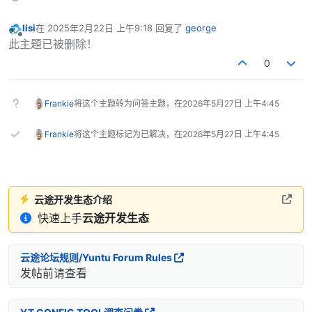
lisi
在
2025年2月22日 上午9:18
回复了
george
最后由 编辑
离线
此主題已被删除！
0
Frankie
将这个主题转为问答主题，在
2026年5月27日 上午4:45
Frankie
将这个主题标记为已解决，在
2026年5月27日 上午4:45
云途开发生态介绍
快速上手
云途开发生态
云途论坛规则/Yuntu Forum Rules
发帖前请查看