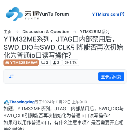
跳转至内容
YunTu Forum
YTMicro.com
主页
Discussion & Question
YTM32B1M系列
YTM32ME系列，JTAG口内部禁用后，
SWD_DIO与SWD_CLK引脚能否再次初始
化为普通io口读写操作？
YTM32B1M系列
3
2
1.7k
登录后回复
Zhaoxingxing
写于
2024年11月22日 上午9:10
最后由 编辑
离线
如题，YTM32ME系列，JTAG口内部禁用后，SWD_DIO与
SWD_CLK引脚能否再次初始化为普通io口读写操作？
如果可以用作普通io口，有什么注意事项？是否需要开启相
关的时钟？