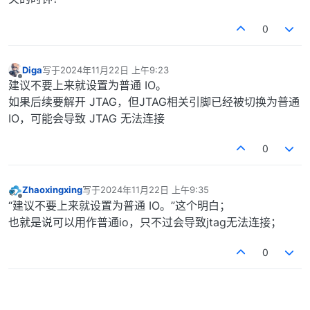
0
Diga
写于
2024年11月22日 上午9:23
最后由 编辑
离线
建议不要上来就设置为普通 IO。
如果后续要解开 JTAG，但JTAG相关引脚已经被切换为普通
IO，可能会导致 JTAG 无法连接
0
Zhaoxingxing
写于
2024年11月22日 上午9:35
最后由 编辑
离线
“建议不要上来就设置为普通 IO。”这个明白；
也就是说可以用作普通io，只不过会导致jtag无法连接；
0