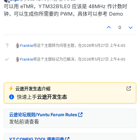
最后由 编辑
离线
可以用 eTMR，YTM32B1LE0 应该是 48MHz 作计数时
钟，可以生成你所需要的 PWM，具体可以参考 Demo
0
Frankie
将这个主题转为问答主题，在
2026年5月27日 上午4:45
Frankie
将这个主题标记为已解决，在
2026年5月27日 上午4:45
云途开发生态介绍
快速上手
云途开发生态
云途论坛规则/Yuntu Forum Rules
发帖前请查看
YT CONFIG TOOL调查问卷