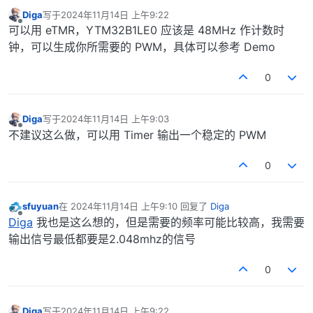
Diga
写于
2024年11月14日 上午9:22
最后由 编辑
离线
可以用 eTMR，YTM32B1LE0 应该是 48MHz 作计数时
钟，可以生成你所需要的 PWM，具体可以参考 Demo
0
Diga
写于
2024年11月14日 上午9:03
最后由 编辑
离线
不建议这么做，可以用 Timer 输出一个稳定的 PWM
0
sfuyuan
在
2024年11月14日 上午9:10
回复了
Diga
最后由 编辑
离线
Diga
我也是这么想的，但是需要的频率可能比较高，我需要
输出信号最低都要是2.048mhz的信号
0
Diga
写于
2024年11月14日 上午9:22