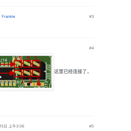
了
Frankie
#3
#4
这里已经连接了，
15日 上午3:06
#5