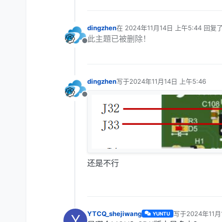
dingzhen
在
2024年11月14日 上午5:44
回复
最后由 编辑
此主題已被删除！
离线
dingzhen
写于
2024年11月14日 上午5:46
最后由 编辑
离线
还是不行
YTCQ_shejiwang
写于
2024年11月
YUNTU
Y
最后由 编辑