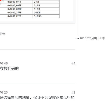
ler
2024年11月11日 上午
6:46
#4
存放代码的
6:25
#2
写建议选择靠后的地址，保证不会误擦正常运行的