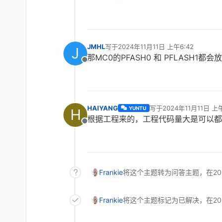
JMHL
写于
2024年11月11日 上午6:42
J
最后由 编辑
那MC0的PFASH0 和 PFLASH1都
离线
HAIYANG
写于
2024年11月11日 上午
YUNTU
H
最后由 编辑
根据工程来的，工程代码量大是可以都
离线
Frankie
将这个主题转为问答主题，在
2
Frankie
将这个主题标记为已解决，在
2