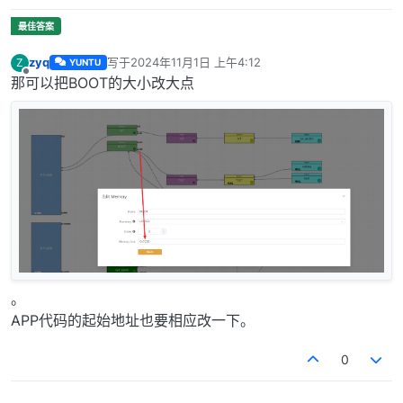
zyq
写于
2024年11月1日 上午4:12
Z
YUNTU
最后由 编辑
离线
那可以把BOOT的大小改大点
。
APP代码的起始地址也要相应改一下。
0