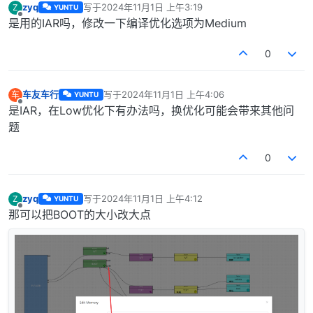
zyq
写于
2024年11月1日 上午3:19
Z
YUNTU
最后由 编辑
离线
是用的IAR吗，修改一下编译优化选项为Medium
0
车友车行
写于
2024年11月1日 上午4:06
车
YUNTU
最后由 编辑
离线
是IAR，在Low优化下有办法吗，换优化可能会带来其他问
题
0
zyq
写于
2024年11月1日 上午4:12
Z
YUNTU
最后由 编辑
离线
那可以把BOOT的大小改大点