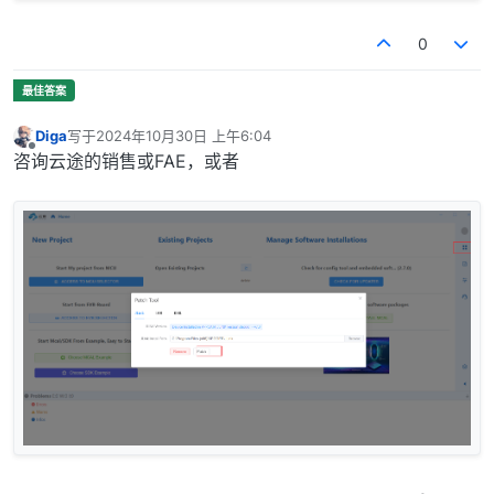
0
Diga
写于
2024年10月30日 上午6:04
最后由 编辑
离线
咨询云途的销售或FAE，或者