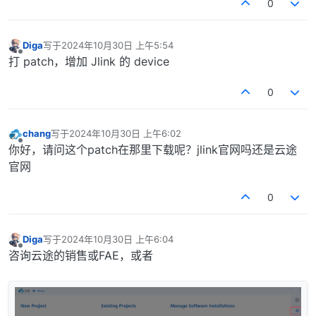
0
Diga
写于
2024年10月30日 上午5:54
最后由 编辑
离线
打 patch，增加 Jlink 的 device
0
chang
写于
2024年10月30日 上午6:02
最后由 编辑
离线
你好，请问这个patch在那里下载呢？jlink官网吗还是云途
官网
0
Diga
写于
2024年10月30日 上午6:04
最后由 编辑
离线
咨询云途的销售或FAE，或者