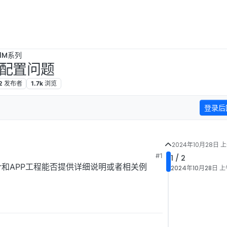
B1M系列
NK配置问题
2
发布者
1.7k
浏览
登录后
2024年10月28日 上
#1
1 / 2
ader和APP工程能否提供详细说明或者相关例
2024年10月28日 上午