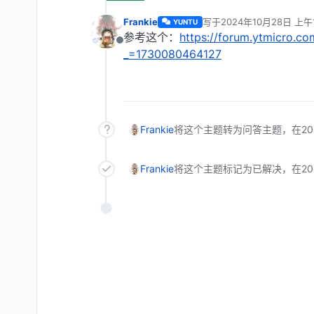
Frankie
写于
2024年10月28日 上午1
YUNTU
最后由 编辑
参考这个：
https://forum.ytmicro.
离线
_=1730080464127
Frankie
将这个主题转为问答主题，在
2
Frankie
将这个主题标记为已解决，在
2