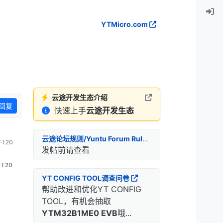
YTMicro.com
云途开发生态介绍
回复
快速上手
云途开发生态
云途论坛规则/Yuntu Forum Rules
1:20
发帖前请查看
1:20
YT CONFIG TOOL调查问卷
帮助改进和优化YT CONFIG
TOOL，有机会抽取
YTM32B1ME0 EVB
哦...