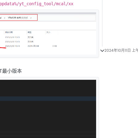
ppdata%/yt_config_tool/mcal/xx
2024年10月11日 上午
CT最小版本