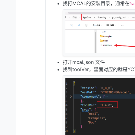
找打MCAL的安装目录，通常在
%a
打开mcal.json 文件
找到toolVer，里面对应的就是Y