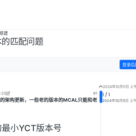
搭建
本的匹配问题
登录后
2024年10月11日 上午
:20
#1
1 / 1
年10月11日 上午9:20
大的架构更新，一些老的版本的MCAL只能和老
2024年10月11日 上午
的最小YCT版本号